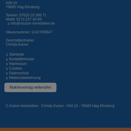
Höll 10
79685 Häg-Ehrsberg
Telefon:
07625 20 399 71
Mobil:
0173 237 40 89
info@ckulzer-immobilien.de
Steuernummer: 11427/00647
Geschäftsinhaber:
Christa Kulzer
Startseite
Kontaktformular
Impressum
Cookies
Datenschutz
Widerrufsbelehrung
Maklervertrag widerrufen
C.Kulzer-Immobilien - Christa Kulzer - Höll 10 - 79685 Häg-Ehrsberg
©
immo
professional
Immobiliensoftware