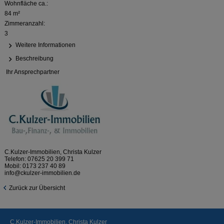
Wohnfläche ca.:
84 m²
Zimmeranzahl:
3
Weitere Informationen
Beschreibung
Ihr Ansprechpartner
C.Kulzer-Immobilien, Christa Kulzer
Telefon:
07625 20 399 71
Mobil:
0173 237 40 89
info@ckulzer-immobilien.de
Zurück zur Übersicht
C.Kulzer-Immobilien, Christa Kulzer