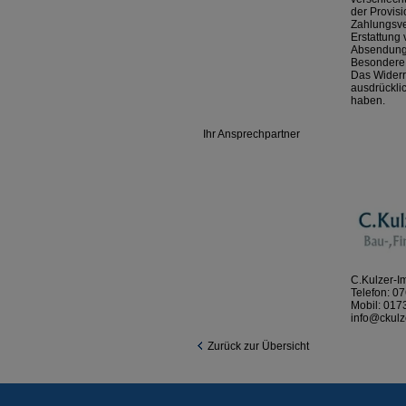
der Provis
Zahlungsve
Erstattung 
Absendung 
Besondere
Das Widerru
ausdrücklic
haben.
Ihr Ansprechpartner
C.Kulzer-Im
Telefon:
07
Mobil:
0173
info@ckulz
Zurück zur Übersicht