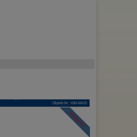
Objekt-Nr.: HIN-MAIS
VERMIETET