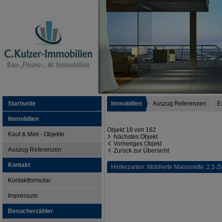
Startseite
Immobilien
Auszug Referenzen
E
Immobilien
Objekt 18 von 162
Kauf & Miet - Objekte
Nächstes Objekt
Vorheriges Objekt
Auszug Referenzen
Zurück zur Übersicht
Kontakt
Hinterzarten: Möblierte Maisonette, 2,5 Z
Kontaktformular
Impressum
Besucherzähler