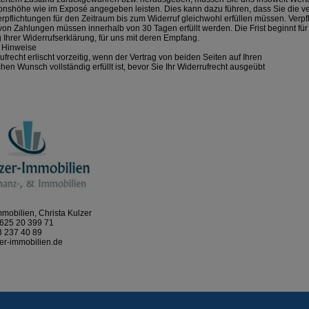
ionshöhe wie im Exposé angegeben leisten. Dies kann dazu führen, dass Sie die ve
rpflichtungen für den Zeitraum bis zum Widerruf gleichwohl erfüllen müssen. Verpf
von Zahlungen müssen innerhalb von 30 Tagen erfüllt werden. Die Frist beginnt für 
Ihrer Widerrufserklärung, für uns mit deren Empfang.
 Hinweise
frecht erlischt vorzeitig, wenn der Vertrag von beiden Seiten auf Ihren
hen Wunsch vollständig erfüllt ist, bevor Sie Ihr Widerrufrecht ausgeübt
mobilien, Christa Kulzer
625 20 399 71
 237 40 89
er-immobilien.de