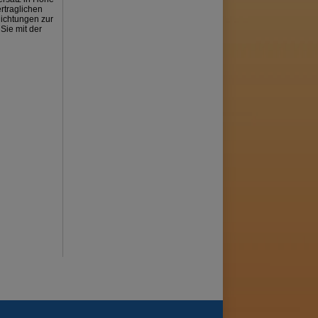
rtraglichen
lichtungen zur
Sie mit der