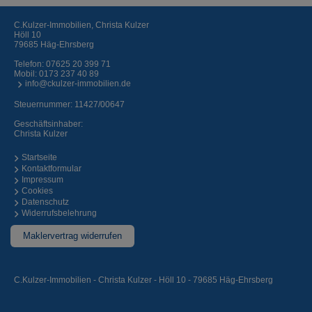
C.Kulzer-Immobilien, Christa Kulzer
Höll 10
79685 Häg-Ehrsberg
Telefon:
07625 20 399 71
Mobil:
0173 237 40 89
info@ckulzer-immobilien.de
Steuernummer: 11427/00647
Geschäftsinhaber:
Christa Kulzer
Startseite
Kontaktformular
Impressum
Cookies
Datenschutz
Widerrufsbelehrung
Maklervertrag widerrufen
C.Kulzer-Immobilien - Christa Kulzer - Höll 10 - 79685 Häg-Ehrsberg