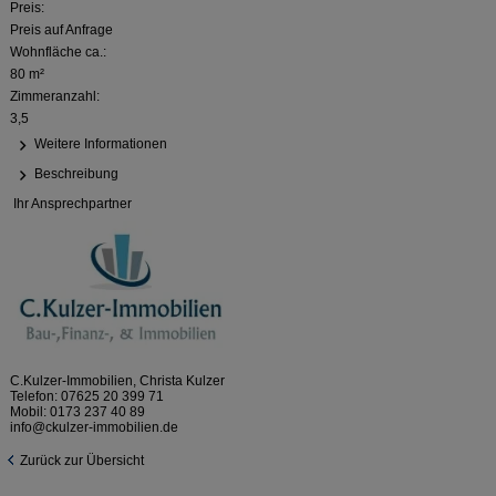
Preis:
Preis auf Anfrage
Wohnfläche ca.:
80 m²
Zimmeranzahl:
3,5
Weitere Informationen
Beschreibung
Ihr Ansprechpartner
C.Kulzer-Immobilien, Christa Kulzer
Telefon:
07625 20 399 71
Mobil:
0173 237 40 89
info@ckulzer-immobilien.de
Zurück zur Übersicht