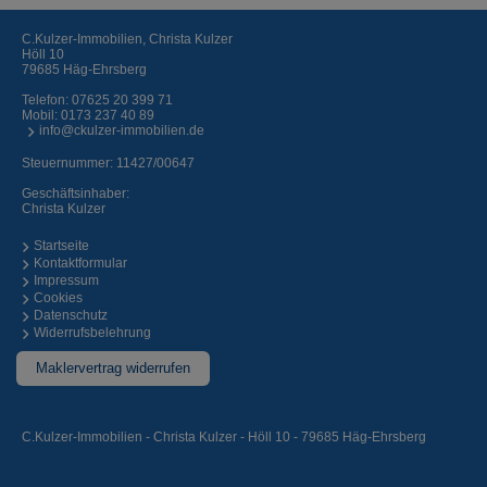
C.Kulzer-Immobilien, Christa Kulzer
Höll 10
79685 Häg-Ehrsberg
Telefon:
07625 20 399 71
Mobil:
0173 237 40 89
info@ckulzer-immobilien.de
Steuernummer: 11427/00647
Geschäftsinhaber:
Christa Kulzer
Startseite
Kontaktformular
Impressum
Cookies
Datenschutz
Widerrufsbelehrung
Maklervertrag widerrufen
C.Kulzer-Immobilien - Christa Kulzer - Höll 10 - 79685 Häg-Ehrsberg