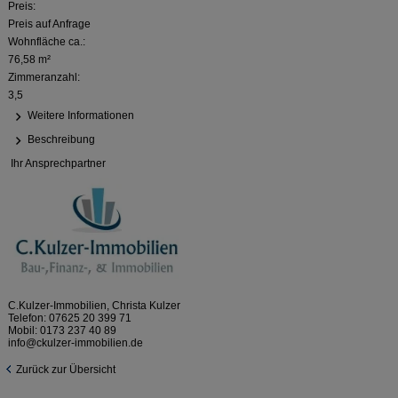
Preis:
Preis auf Anfrage
Wohnfläche ca.:
76,58 m²
Zimmeranzahl:
3,5
Weitere Informationen
Beschreibung
Ihr Ansprechpartner
C.Kulzer-Immobilien, Christa Kulzer
Telefon:
07625 20 399 71
Mobil:
0173 237 40 89
info@ckulzer-immobilien.de
Zurück zur Übersicht