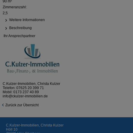
90 m²
Zimmeranzahl:
2,5
Weitere Informationen
Beschreibung
Ihr Ansprechpartner
C.Kulzer-Immobilien, Christa Kulzer
Telefon:
07625 20 399 71
Mobil:
0173 237 40 89
info@ckulzer-immobilien.de
Zurück zur Übersicht
C.Kulzer-Immobilien, Christa Kulzer
Höll 10