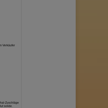
em Verkäufer
chal-Zuschläge
ut solide.