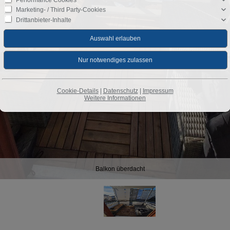
Marketing- / Third Party-Cookies
Drittanbieter-Inhalte
Cookie-Details
|
Datenschutz
|
Impressum
Weitere Informationen
Balkon überdacht